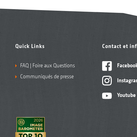
Quick Links
Contact et in
FAQ | Foire aux Questions
Faceboo
Communiqués de presse
Instagr
Youtube