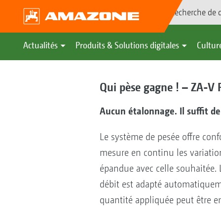
Recherche de d
Actualités
Produits & Solutions digitales
Culture
Qui pèse gagne ! – ZA-V P
Aucun étalonnage. Il suffit de s
Le système de pesée offre confo
mesure en continu les variatio
épandue avec celle souhaitée. 
débit est adapté automatiquemen
quantité appliquée peut être en