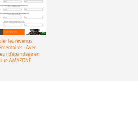
uler les revenus
mentaires : Avec
ateur d’épandage en
dure AMAZONE