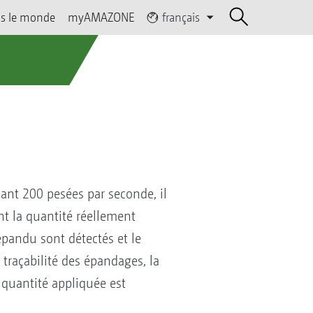
s le monde
myAMAZONE
français
sant 200 pesées par seconde, il
t la quantité réellement
épandu sont détectés et le
traçabilité des épandages, la
 quantité appliquée est