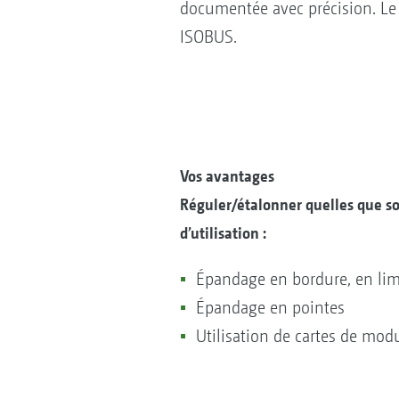
documentée avec précision. Le
ISOBUS.
V
os avantages
Réguler/étalonner quelles que so
d’utilisation :
Épandage en bordure, en lim
Épandage en pointes
Utilisation de cartes de mod