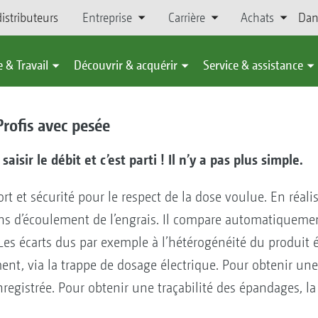
istributeurs
Entreprise
Carrière
Achats
Dan
 & Travail
Découvrir & acquérir
Service & assistance
rofis avec pesée
aisir le débit et c’est parti ! Il n’y a pas plus simple.
rt et sécurité pour le respect de la dose voulue. En réali
ns d’écoulement de l’engrais. Il compare automatiquemen
Les écarts dus par exemple à l’hétérogénéité du produit 
t, via la trappe de dosage électrique. Pour obtenir une 
registrée. Pour obtenir une traçabilité des épandages, la