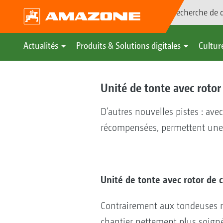
Recherche de d
Actualités
Produits & Solutions digitales
Culture
Unité de tonte avec rotor
D’autres nouvelles pistes : ave
récompensées, permettent une g
Unité de tonte avec rotor de 
Contrairement aux tondeuses ro
chantier nettement plus soigné