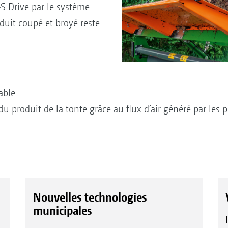
-S Drive par le système
duit coupé et broyé reste
rable
u produit de la tonte grâce au flux d’air généré par les p
Nouvelles technologies
municipales