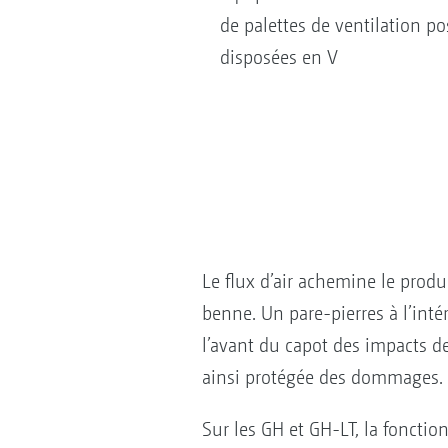
de palettes de ventilation p
disposées en V
Le flux d’air achemine le produ
benne. Un pare-pierres à l’inté
l’avant du capot des impacts de
ainsi protégée des dommages.
Sur les GH et GH-LT, la fonctio