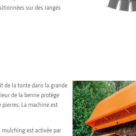
ositionnées sur des rangés
it de la tonte dans la grande
rieur de la benne protège
 pierres. La machine est
n mulching est activée par