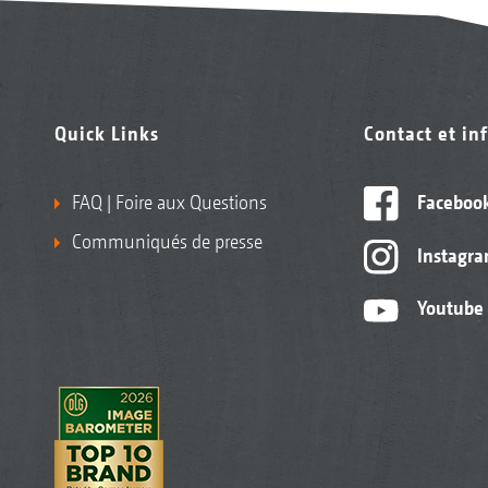
Quick Links
Contact et in
FAQ | Foire aux Questions
Faceboo
Communiqués de presse
Instagr
Youtube