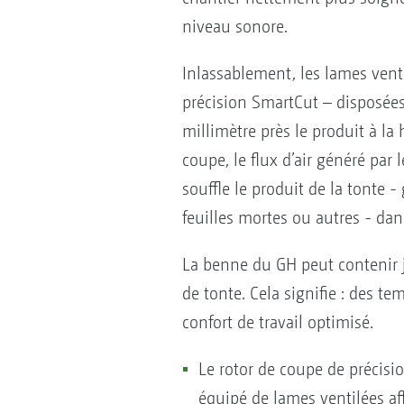
niveau sonore.
Inlassablement, les lames vent
précision SmartCut – disposée
millimètre près le produit à la
coupe, le flux d’air généré par 
souffle le produit de la tonte - 
feuilles mortes ou autres - dan
La benne du GH peut contenir j
de tonte. Cela signifie : des t
confort de travail optimisé.
Le rotor de coupe de précisi
équipé de lames ventilées af