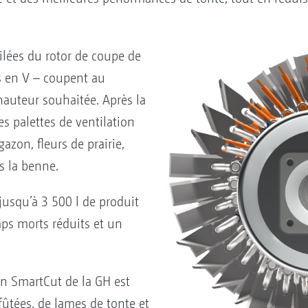
ilées du rotor de coupe de
s en V – coupent au
 hauteur souhaitée. Après la
les palettes de ventilation
gazon, fleurs de prairie,
s la benne.
usqu’à 3 500 l de produit
emps morts réduits et un
on SmartCut de la GH est
fûtées, de lames de tonte et