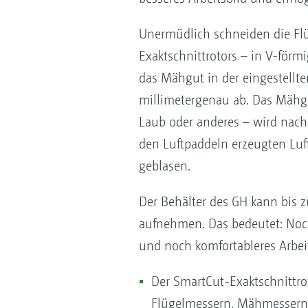
Unermüdlich schneiden die Fl
Exaktschnittrotors – in V-för
das Mähgut in der eingestellt
millimetergenau ab. Das Mähg
Laub oder anderes – wird nach
den Luftpaddeln erzeugten Luf
geblasen.
Der Behälter des GH kann bis 
aufnehmen. Das bedeutet: Noc
und noch komfortableres Arbei
Der SmartCut-Exaktschnittrot
Flügelmessern, Mähmessern