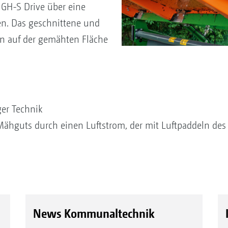
GH-S Drive über eine
den. Das geschnittene und
n auf der gemähten Fläche
ger Technik
Mähguts durch einen Luftstrom, der mit Luftpaddeln des 
News Kommunaltechnik