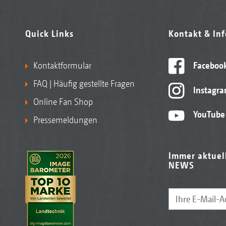
Quick Links
Kontakt & In
Kontaktformular
Faceboo
FAQ | Häufig gestellte Fragen
Instagr
Online Fan Shop
YouTube
Pressemeldungen
Immer aktuel
NEWS