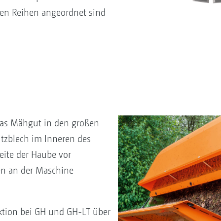
igen Reihen angeordnet sind
das Mähgut in den großen
tzblech im Inneren des
Seite der Haube vor
en an der Maschine
tion bei GH und GH-LT über