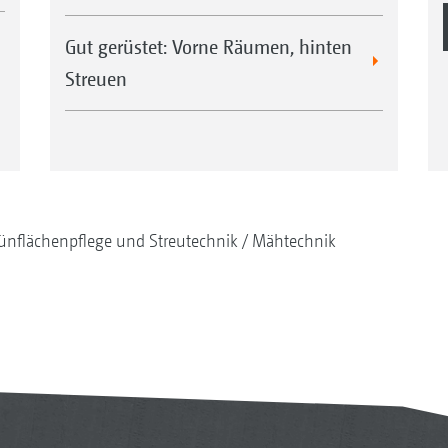
Gut gerüstet: Vorne Räumen, hinten
Streuen
ünflächenpflege und Streutechnik
Mähtechnik