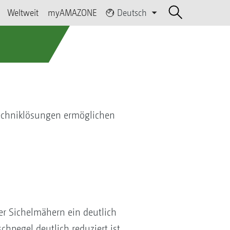
Weltweit
myAMAZONE
Deutsch
echniklösungen ermöglichen
r Sichelmähern ein deutlich
hpegel deutlich reduziert ist.