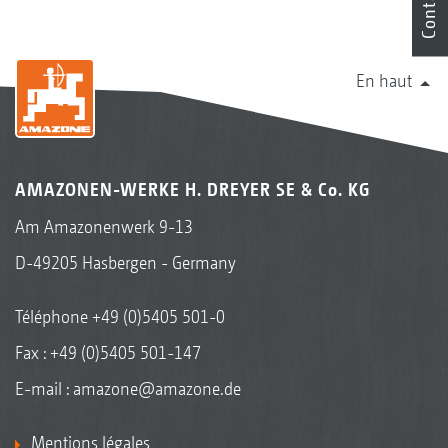
Contact
En haut
AMAZONEN-WERKE H. DREYER SE & Co. KG
Am Amazonenwerk 9-13
D-49205 Hasbergen - Germany
Téléphone
+49 (0)5405 501-0
Fax : +49 (0)5405 501-147
E-mail :
amazone@amazone.de
Mentions légales