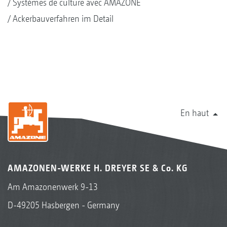
Systèmes de culture avec AMAZONE
Ackerbauverfahren im Detail
En haut
AMAZONEN-WERKE H. DREYER SE & Co. KG
Am Amazonenwerk 9-13
D-49205 Hasbergen - Germany