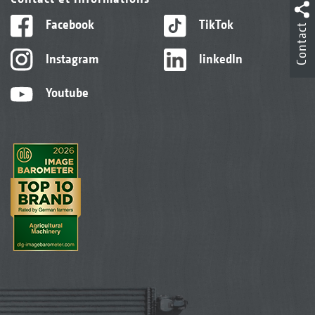
Facebook
TikTok
Contact
Instagram
linkedIn
Youtube