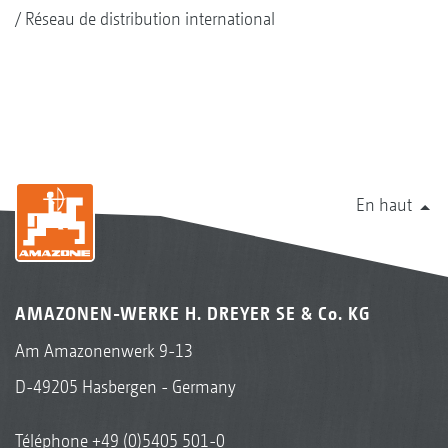
Réseau de distribution international
En haut
AMAZONEN-WERKE H. DREYER SE & Co. KG
Am Amazonenwerk 9-13
D-49205 Hasbergen - Germany
Téléphone
+49 (0)5405 501-0