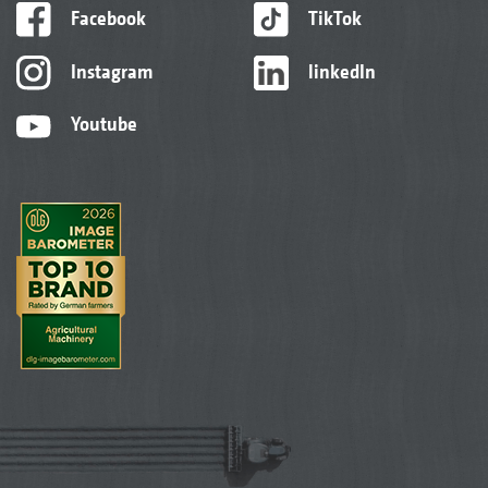
Facebook
TikTok
Instagram
linkedIn
Youtube