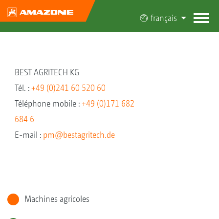
français
BEST AGRITECH KG
Tél. :
+49 (0)241 60 520 60
Téléphone mobile :
+49 (0)171 682
684 6
E-mail :
pm@bestagritech.de
Machines agricoles