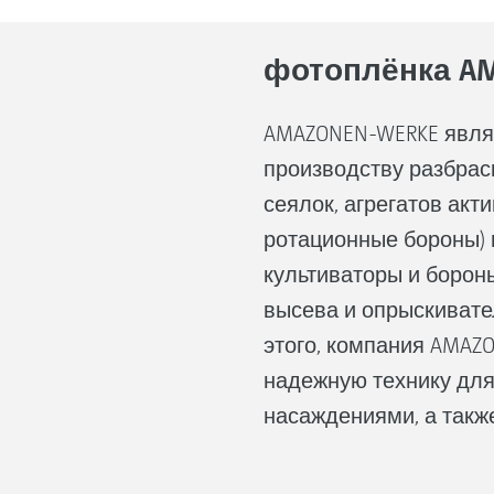
фотоплёнка AM
AMAZONEN-WERKE явля
производству разбра
сеялок, агрегатов акт
ротационные бороны) 
культиваторы и бороны
высева и опрыскивате
этого, компания AMAZO
надежную технику для
насаждениями, а также