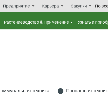
Предприятие
Карьера
Закупки
По вс
Растениеводство & Применение
Узнать и приоб
Коммунальная техника
Пропашная техник