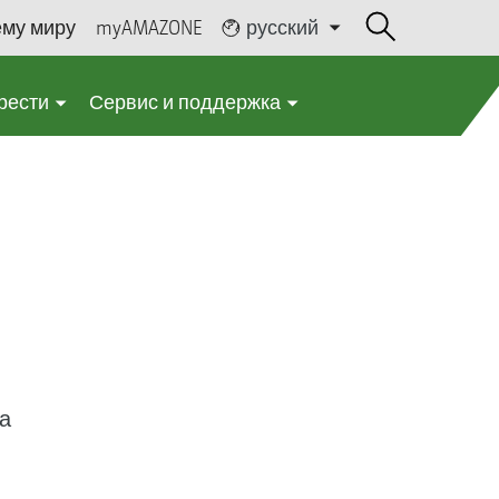
ему миру
myAMAZONE
русский
рести
Сервис и поддержка
а