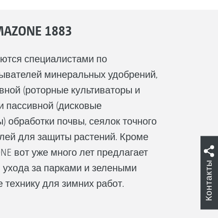
AZONE 1883
ются специалистами по
сывателей минеральных удобрений,
ивной (роторные культиваторы и
и пассивной (дисковые
) обработки почвы, сеялок точного
лей для защиты растений. Кроме
NE вот уже много лет предлагает
Контакты
 ухода за парками и зелеными
 технику для зимних работ.