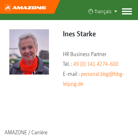
français
Ines Starke
HR Business Partner
Tél. :
49 (0) 341 4274-600
E-mail :
personal.bbg@bbg-
leipzig.de
AMAZONE
Carrière