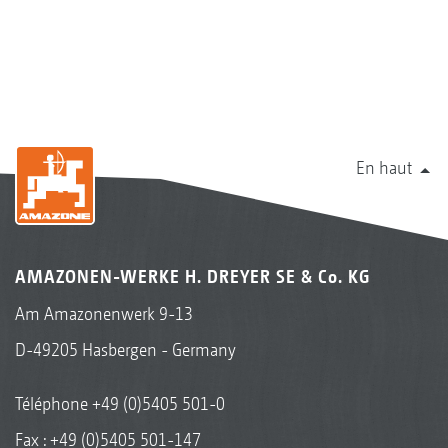
En haut
AMAZONEN-WERKE H. DREYER SE & Co. KG
Am Amazonenwerk 9-13
D-49205 Hasbergen - Germany
Téléphone
+49 (0)5405 501-0
Fax : +49 (0)5405 501-147