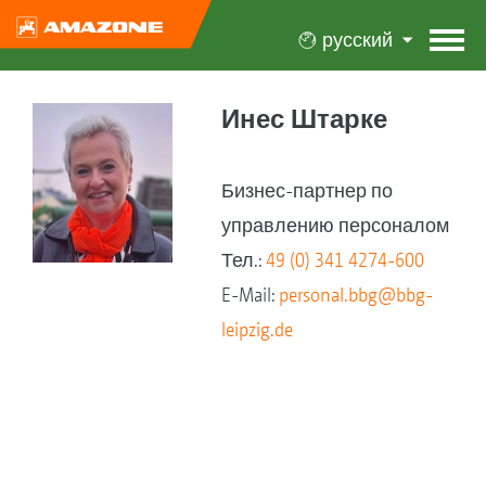
русский
Инес Штарке
Бизнес-партнер по
управлению персоналом
Тел.:
49 (0) 341 4274-600
E-Mail:
personal.bbg@bbg-
leipzig.de