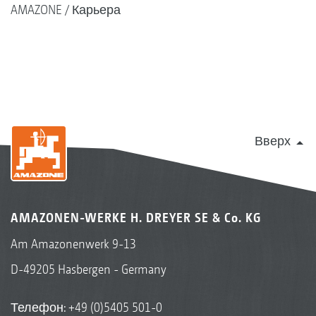
AMAZONE
Карьера
Вверх
AMAZONEN-WERKE H. DREYER SE & Co. KG
Am Amazonenwerk 9-13
D-49205 Hasbergen - Germany
Телефон:
+49 (0)5405 501-0