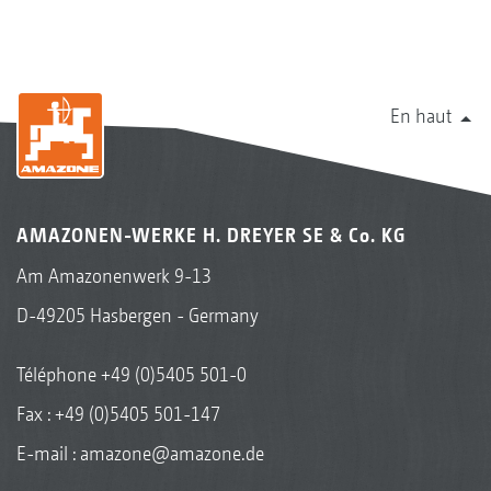
En haut
AMAZONEN-WERKE H. DREYER SE & Co. KG
Am Amazonenwerk 9-13
D-49205 Hasbergen - Germany
Téléphone
+49 (0)5405 501-0
Fax : +49 (0)5405 501-147
E-mail :
amazone@amazone.de