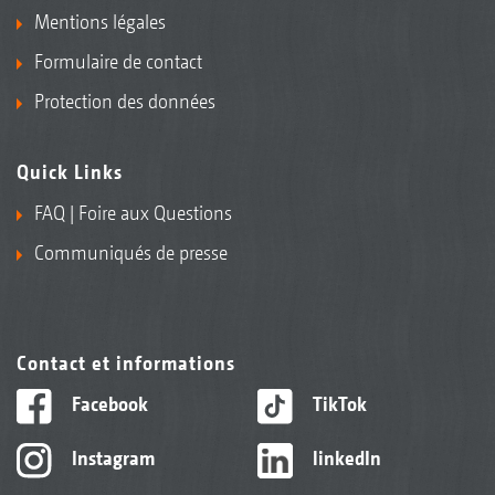
Mentions légales
Formulaire de contact
Protection des données
Quick Links
FAQ | Foire aux Questions
Communiqués de presse
Contact et informations
Facebook
TikTok
Instagram
linkedIn