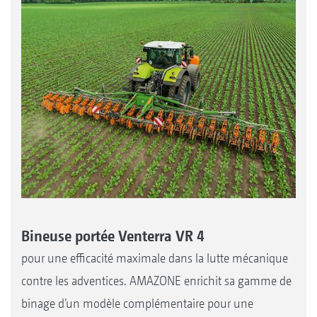
Bineuse portée Venterra VR 4
pour une efficacité maximale dans la lutte mécanique
contre les adventices. AMAZONE enrichit sa gamme de
binage d’un modèle complémentaire pour une