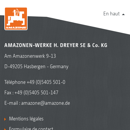
En haut
AMAZONEN-WERKE H. DREYER SE & Co. KG
Am Amazonenwerk 9-13
D-49205 Hasbergen - Germany
Téléphone
+49 (0)5405 501-0
Fax : +49 (0)5405 501-147
E-mail :
amazone@amazone.de
Mentions légales
Formulaire de contact