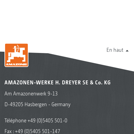
En haut
AMAZONEN-WERKE H. DREYER SE & Co. KG
Am Amazonenwerk 9-13
D-49205 Hasbergen - Germany
Téléphone
+49 (0)5405 501-0
Fax : +49 (0)5405 501-147