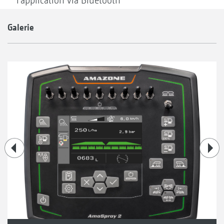
l'application via Bluetooth
Galerie