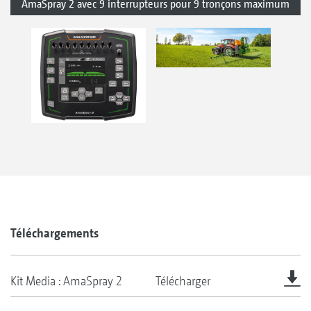
AmaSpray 2 avec 9 interrupteurs pour 9 tronçons maximum
Téléchargements
Kit Media : AmaSpray 2
Télécharger