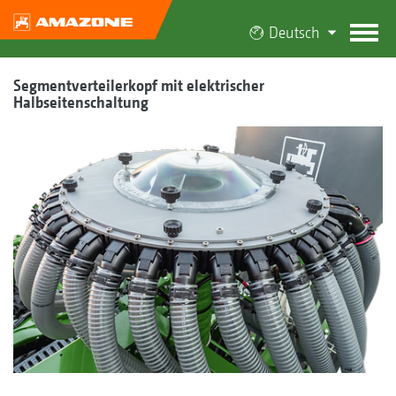
Deutsch
Segmentverteilerkopf mit elektrischer
Halbseitenschaltung