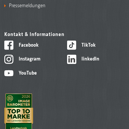
Pressemeldungen
Kontakt & Informationen
Facebook
TikTok
Instagram
linkedIn
YouTube