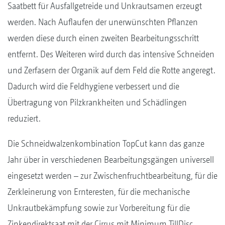
Saatbett für Ausfallgetreide und Unkrautsamen erzeugt
werden. Nach Auflaufen der unerwünschten Pflanzen
werden diese durch einen zweiten Bearbeitungsschritt
entfernt. Des Weiteren wird durch das intensive Schneiden
und Zerfasern der Organik auf dem Feld die Rotte angeregt.
Dadurch wird die Feldhygiene verbessert und die
Übertragung von Pilzkrankheiten und Schädlingen
reduziert.
Die Schneidwalzenkombination TopCut kann das ganze
Jahr über in verschiedenen Bearbeitungsgängen universell
eingesetzt werden – zur Zwischenfruchtbearbeitung, für die
Zerkleinerung von Ernteresten, für die mechanische
Unkrautbekämpfung sowie zur Vorbereitung für die
Zinkendirektsaat mit der Cirrus mit Minimum TillDisc.