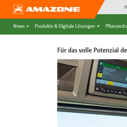
H
News
Produkte & Digitale Lösungen
Pflanzenba
Für das volle Potenzial d