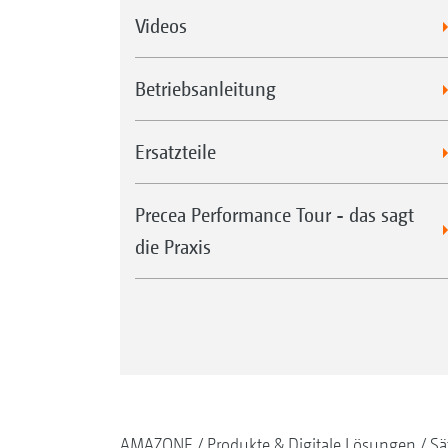
Videos
Betriebsanleitung
Ersatzteile
Precea Performance Tour - das sagt
die Praxis
AMAZONE
Produkte & Digitale Lösungen
Sä