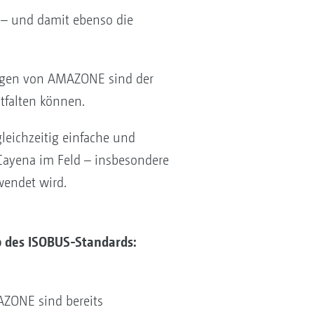
 – und damit ebenso die
ungen von AMAZONE sind der
tfalten können.
leichzeitig einfache und
 Cayena im Feld – insbesondere
endet wird.
b des ISOBUS-Standards:
AZONE sind bereits