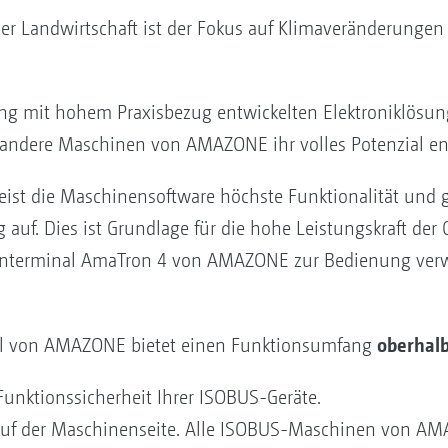
er Landwirtschaft ist der Fokus auf Klimaveränderungen
lung mit hohem Praxisbezug entwickelten Elektroniklös
 andere Maschinen von AMAZONE ihr volles Potenzial en
ist die Maschinensoftware höchste Funktionalität und g
auf. Dies ist Grundlage für die hohe Leistungskraft der
nterminal AmaTron 4 von AMAZONE zur Bedienung verw
oberhal
l von AMAZONE bietet einen Funktionsumfang
Funktionssicherheit Ihrer ISOBUS-Geräte.
auf der Maschinenseite. Alle ISOBUS-Maschinen von AM