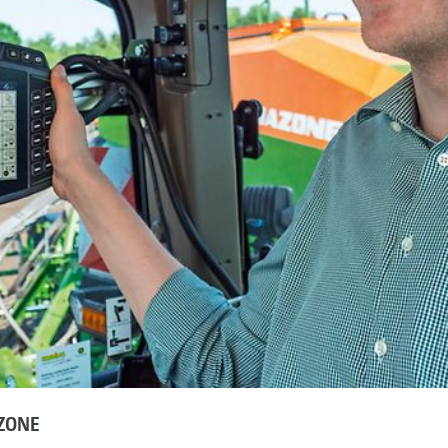
AZONE