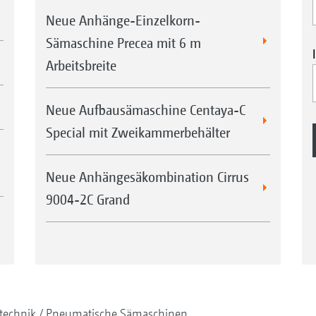
Neue Anhänge-Einzelkorn-
Sämaschine Precea mit 6 m
Arbeitsbreite
Neue Aufbausämaschine Centaya-C
Special mit Zweikammerbehälter
Neue Anhängesäkombination Cirrus
9004-2C Grand
technik
Pneumatische Sämaschinen