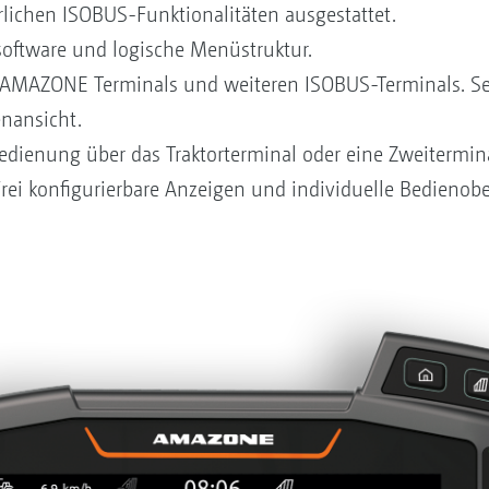
rlichen ISOBUS-Funktionalitäten ausgestattet.
software und logische Menüstruktur.
 AMAZONE Terminals und weiteren ISOBUS-Terminals. Se
enansicht.
dienung über das Traktorterminal oder eine Zweitermin
ei konfigurierbare Anzeigen und individuelle Bedienober