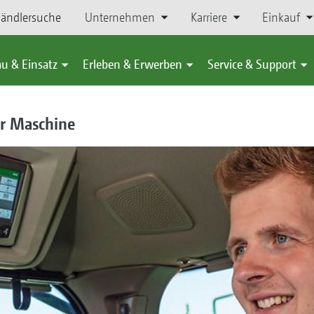
ändlersuche
Unternehmen
Karriere
Einkauf
u & Einsatz
Erleben & Erwerben
Service & Support
er Maschine