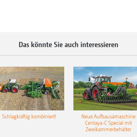
Das könnte Sie auch interessieren
Schlagkräftig kombiniert!
Neue Aufbausämaschine
Centaya-C Special mit
Zweikammerbehälter