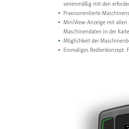
serienmäßig mit den erforde
Praxisorientierte Maschinen
MiniView-Anzeige mit allen
Maschinendaten in der Kart
Möglichkeit der Maschinenbe
Einmaliges Bedienkonzept. Fr