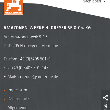
Nach oben
AMAZONEN-WERKE H. DREYER SE & Co. KG
Am Amazonenwerk 9-13
D-49205 Hasbergen - Germany
Telefon:
+49 (0)5405 501-0
Fax: +49 (0)5405 501-147
E-Mail:
amazone@amazone.de
Impressum
Datenschutz
Kontakt
Allgemeine