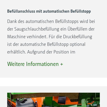
Befüllanschluss mit automatischen Befüllstopp
Dank des automatischen Befüllstopps wird bei
der Saugschlauchbefüllung ein Überfüllen der
Maschine verhindert. Für die Druckbefüllung
ist der automatische Befüllstopp optional
erhältlich. Aufgrund der Position im
Ablagefach in der Front wird eine
Weitere Informationen +
Druckbefüllung vom Feldrand aus ermöglicht,
ohne dass das Gestänge eingeklappt werden
muss.