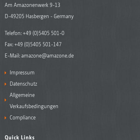
Am Amazonenwerk 9-13
D-49205 Hasbergen - Germany
Telefon:
+49 (0)5405 501-0
Fax: +49 (0)5405 501-147
E-Mail:
amazone@amazone.de
Impressum
Datenschutz
Aktivierung von DirectInject im Terminal AmaTron 4
Allgemeine
Verkaufsbedingungen
Compliance
Quick Links