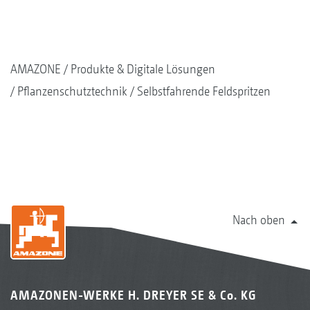
Spritzflüssigkeit aus dem Spritzflüssigkeitstank
und das Ventil für die zweite Spritzleitung mit
dem vorgemischten DirectInject-Mittel
AMAZONE
Produkte & Digitale Lösungen
wechselseitig geschaltet, sodass immer nur
Pflanzenschutztechnik
Selbstfahrende Feldspritzen
aus einer Leitung Spritzflüssigkeit entnommen
wird.
Nach oben
AMAZONEN-WERKE H. DREYER SE & Co. KG