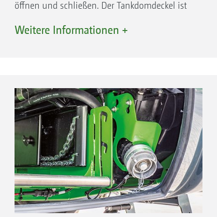
öffnen und schließen. Der Tankdomdeckel ist
robust ausgeführt und durch die 8-fach-
Weitere Informationen +
Verriegelung optimal verschlossen.