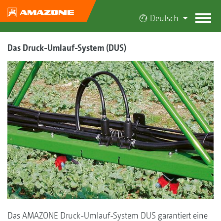
Deutsch
Das Druck-Umlauf-System (DUS)
Das AMAZONE Druck-Umlauf-System DUS garantiert eine