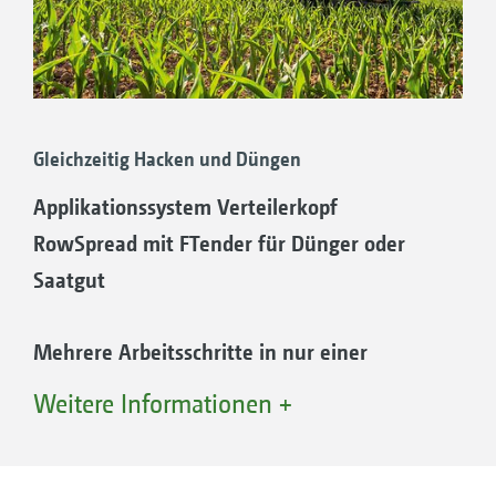
Gleichzeitig Hacken und Düngen
Applikationssystem Verteilerkopf
RowSpread mit FTender für Dünger oder
Saatgut
Mehrere Arbeitsschritte in nur einer
Überfahrt
Weitere Informationen +
Die Venterra kann mit dem Verteilerkopf
RowSpread von AMAZONE für die
Ausbringung von Dünger oder Untersaaten