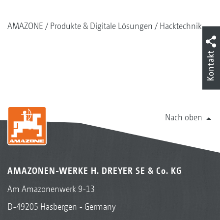
AMAZONE
Produkte & Digitale Lösungen
Hacktechnik
Kontakt
Nach oben
AMAZONEN-WERKE H. DREYER SE & Co. KG
Am Amazonenwerk 9-13
D-49205 Hasbergen - Germany