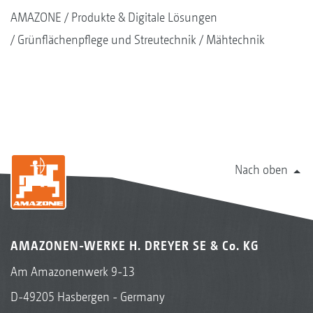
AMAZONE
Produkte & Digitale Lösungen
Grünflächenpflege und Streutechnik
Mähtechnik
Nach oben
AMAZONEN-WERKE H. DREYER SE & Co. KG
Am Amazonenwerk 9-13
D-49205 Hasbergen - Germany