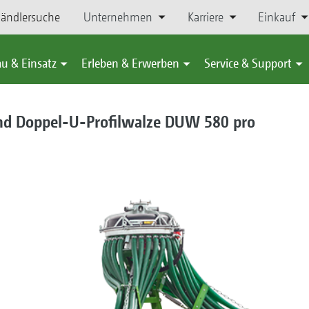
ändlersuche
Unternehmen
Karriere
Einkauf
u & Einsatz
Erleben & Erwerben
Service & Support
nd Doppel-U-Profilwalze DUW 580 pro