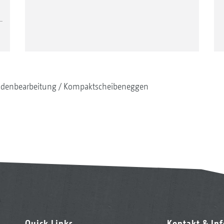
denbearbeitung
Kompaktscheibeneggen
Quick Links
Kontakt & In