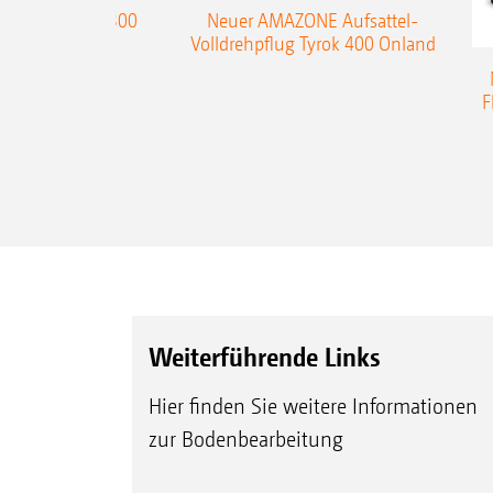
enpflug Teres 300
Neuer AMAZONE Aufsattel-
Volldrehpflug Tyrok 400 Onland
F
Weiterführende Links
Hier finden Sie weitere Informationen
zur Bodenbearbeitung