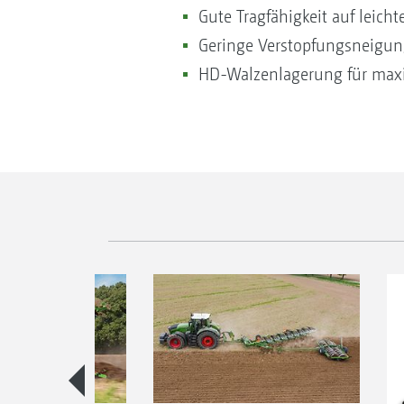
Gute Tragfähigkeit auf leich
Geringe Verstopfungsneigun
HD-Walzenlagerung für maxi