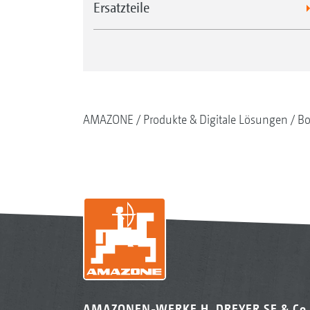
Ersatzteile
AMAZONE
Produkte & Digitale Lösungen
Bo
AMAZONEN-WERKE H. DREYER SE & Co.