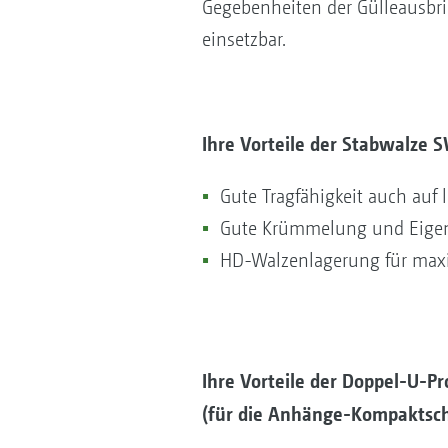
Gegebenheiten der Gülleausbri
einsetzbar.
Ihre Vorteile der Stabwalze 
Gute Tragfähigkeit auch auf 
Gute Krümmelung und Eigen
HD-Walzenlagerung für maxi
Ihre Vorteile der Doppel-U-P
(für die Anhänge-Kompaktsc