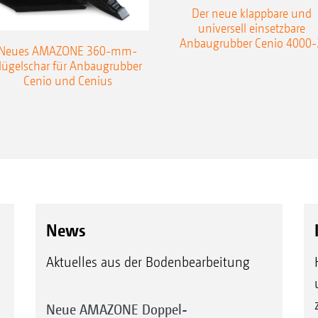
Der neue klappbare und
universell einsetzbare
Anbaugrubber Cenio 4000-
Neues AMAZONE 360-mm-
lügelschar für Anbaugrubber
Cenio und Cenius
News
Aktuelles aus der Bodenbearbeitung
Neue AMAZONE Doppel-