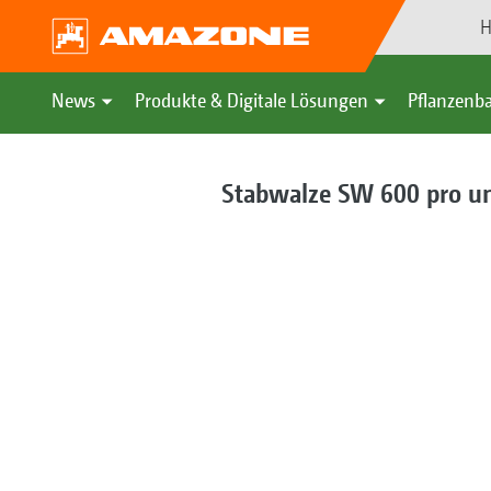
H
News
Produkte & Digitale Lösungen
Pflanzenba
Stabwalze SW 600 pro u