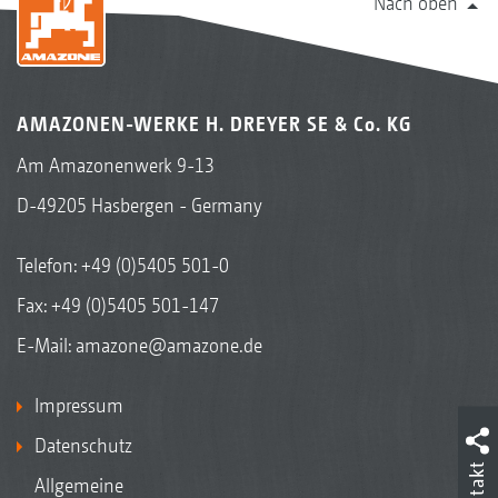
Nach oben
AMAZONEN-WERKE H. DREYER SE & Co. KG
Am Amazonenwerk 9-13
D-49205 Hasbergen - Germany
Telefon:
+49 (0)5405 501-0
Fax: +49 (0)5405 501-147
E-Mail:
amazone@amazone.de
Impressum
Datenschutz
Kontakt
Allgemeine