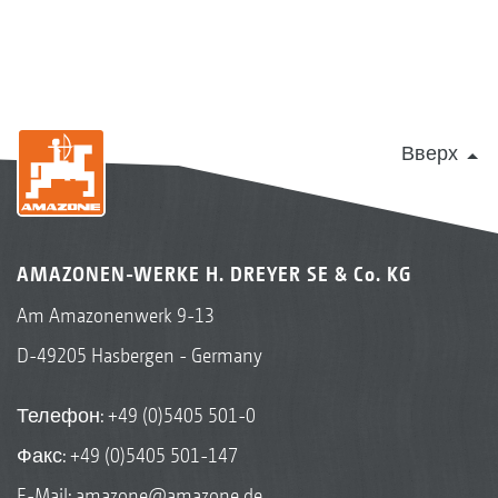
Вверх
AMAZONEN-WERKE H. DREYER SE & Co. KG
Am Amazonenwerk 9-13
D-49205 Hasbergen - Germany
Телефон:
+49 (0)5405 501-0
Факс: +49 (0)5405 501-147
E-Mail:
amazone@amazone.de