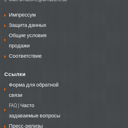
Импрессум
Защита данных
Общие условия
продажи
Соответствие
Ссылки
Форма для обратной
связи
FAQ | Часто
задаваемые вопросы
Пресс-релизы