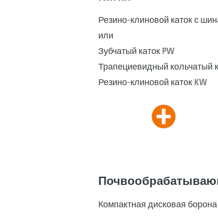
Резино-клиновой каток с шин
или
Зубчатый каток
PW
Трапециевидный кольчатый 
Резино-клиновой каток
KW
Почвообрабатываю
Компактная дисковая борон