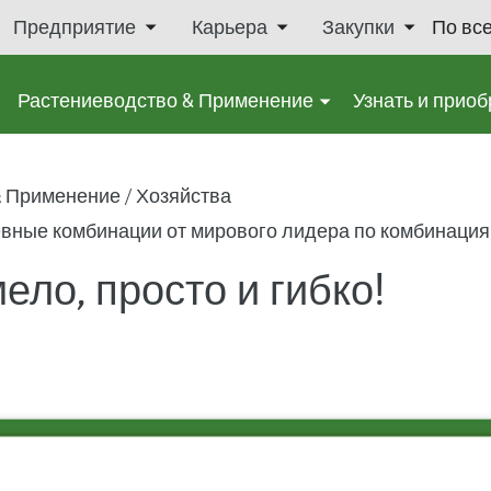
Предприятие
Карьера
Закупки
По вс
Растениеводство & Применение
Узнать и приоб
& Применение
Хозяйства
вные комбинации от мирового лидера по комбинаци
мело, просто и гибко!