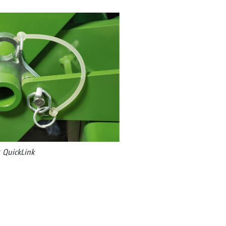
QuickLink