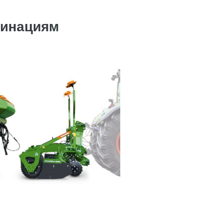
бинациям