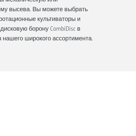
му высева. Вы можете выбрать
ротационные культиваторы и
дисковую борону CombiDisc в
з нашего широкого ассортимента.