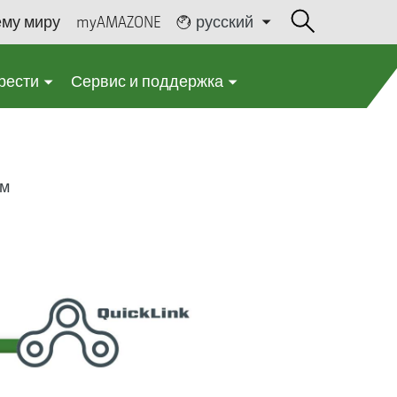
ему миру
myAMAZONE
русский
рести
Сервис и поддержка
ям