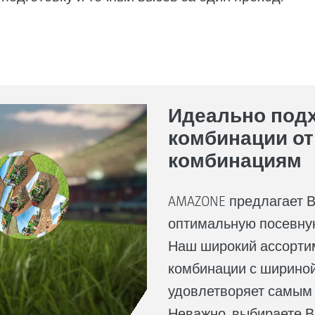
Идеально под
комбинации от
комбинациям
AMAZONE предлагает В
оптимальную посевную
Наш широкий ассорти
комбинации с шириной 
удовлетворяет самым
Неважно, выбираете 