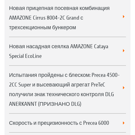
Новая прицепная посевная комбинация
AMAZONE Cirrus 8004-2C Grand с
трехсекционным бункером
Новая насадная сеялка AMAZONE Cataya
Special EcoLine
Испытания пройдены с блеском: Precea 4500-
2CC Super и высевающий агрегат PreTeC
получили знак технического контроля DLG
ANERKANNT (ПРИЗНАНО DLG)
Скорость и прецизионность с Precea 6000