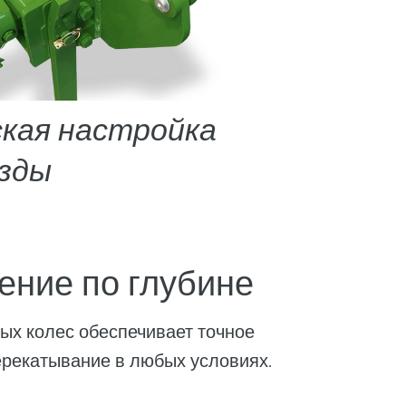
ская настройка
озды
ение по глубине
ых колес обеспечивает точное
ерекатывание в любых условиях.