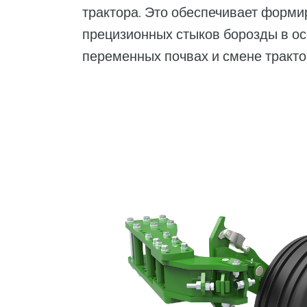
трактора. Это обеспечивает форм
прецизионных стыков борозды в ос
переменных почвах и смене тракто