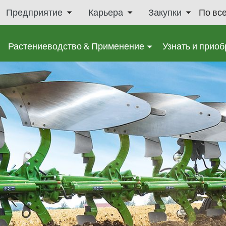
Предприятие
Карьера
Закупки
По вс
Растениеводство & Применение
Узнать и приоб