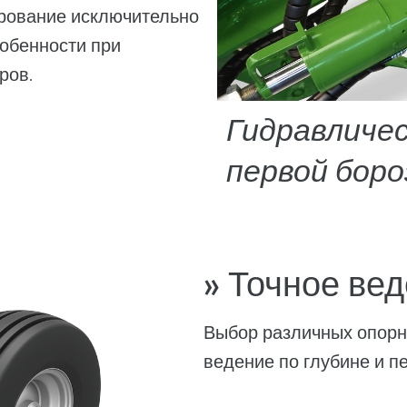
ирование исключительно
обенности при
ров.
Гидравличе
первой бор
» Точное вед
Выбор различных опорн
ведение по глубине и п