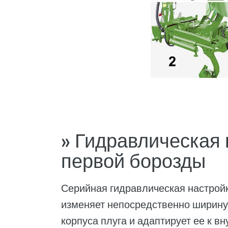
» Гидравлическая 
первой борозды
Серийная гидравлическая настрой
изменяет непосредственно ширину
корпуса плуга и адаптирует ее к в