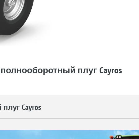
полнооборотный плуг Cayros
плуг Cayros