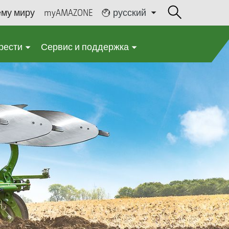
ему миру
myAMAZONE
русский
рести
Сервис и поддержка