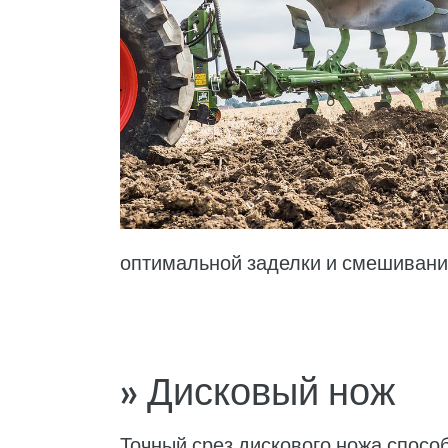
оптимальной заделки и смешивани
» Дисковый нож
Точный срез дискового ножа спосо