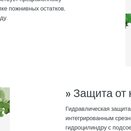
лке пожнивных остатков,
ду.
» Защита от 
Гидравлическая защита 
интегрированным срезн
гидроцилиндру с подс