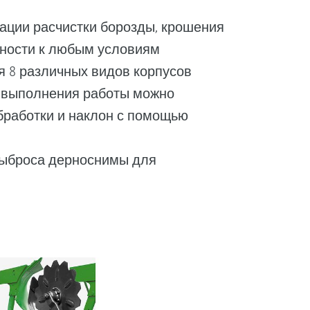
ации расчистки борозды, крошения
бности к любым условиям
я 8 различных видов корпусов
о выполнения работы можно
бработки и наклон с помощью
выброса дерноснимы для