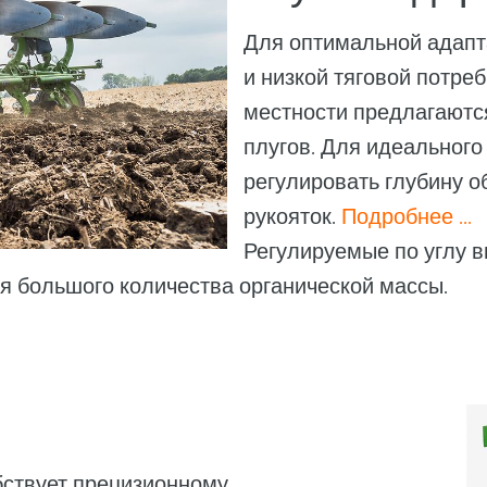
Для оптимальной адапт
и низкой тяговой потре
местности предлагаютс
плугов. Для идеальног
регулировать глубину о
рукояток.
Подробнее ...
Регулируемые по углу 
я большого количества органической массы.
бствует прецизионному