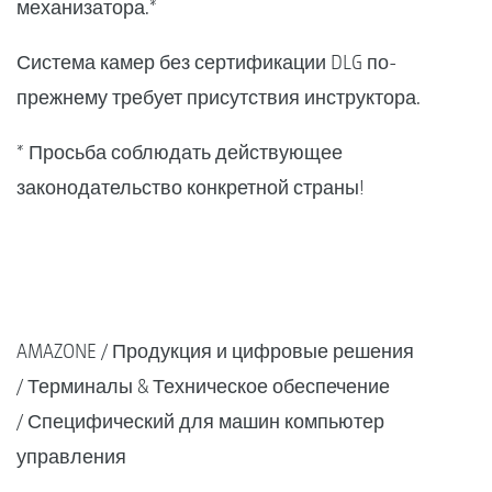
механизатора.*
Система камер без сертификации DLG по-
прежнему требует присутствия инструктора.
* Просьба соблюдать действующее
законодательство конкретной страны!
AMAZONE
Продукция и цифровые решения
Терминалы & Техническое обеспечение
Специфический для машин компьютер
управления