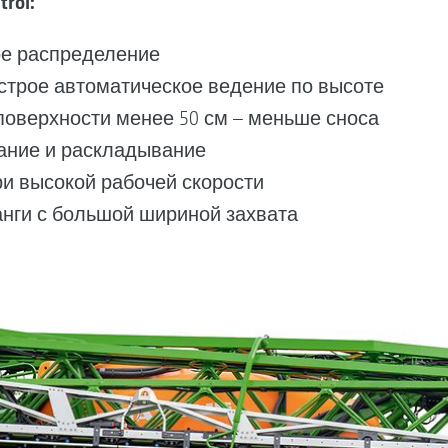
rol:
ое распределение
строе автоматическое ведение по высоте
поверхности менее 50 см – меньше сноса
ание и раскладывание
и высокой рабочей скорости
нги с большой шириной захвата