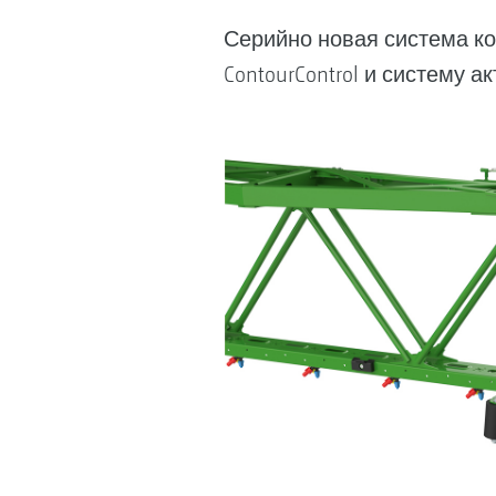
Серийно новая система ко
ContourControl и систему а