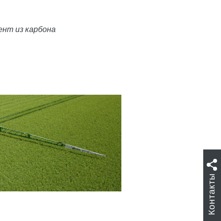
ент из карбона
Контакты