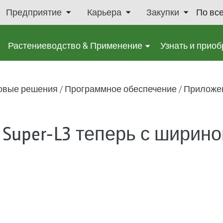
Предприятие
Карьера
Закупки
По вс
Растениеводство & Применение
Узнать и приоб
овые решения
Программное обеспечение
Приложе
Super-L3 теперь с ширино