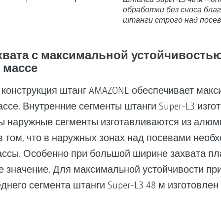
обработки без сноса бла
штанги строго над посе
хвата с максимальной устойчивость
 массе
конструкция штанг AMAZONE обеспечивает макс
ссе. Внутренние сегменты штанги Super-L3 изго
 наружные сегменты изготавливаются из алюм
 в том, что в наружных зонах над посевами необ
ссы. Особенно при большой ширине захвата пл
е значение. Для максимальной устойчивости пр
него сегмента штанги Super-L3 48 м изготовлен 