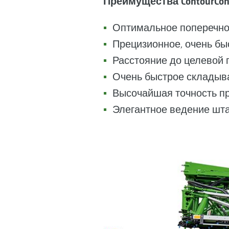
Преимущества ContourCont
Оптимальное поперечн
Прецизионное, очень бы
Расстояние до целевой 
Очень быстрое складыв
Высочайшая точность пр
Элегантное ведение шта