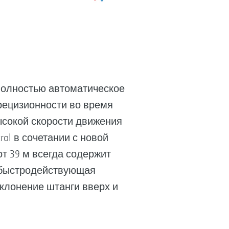
 полностью автоматическое
рецизионности во время
ысокой скорости движения
ol в сочетании с новой
т 39 м всегда содержит
я быстродействующая
клонение штанги вверх и