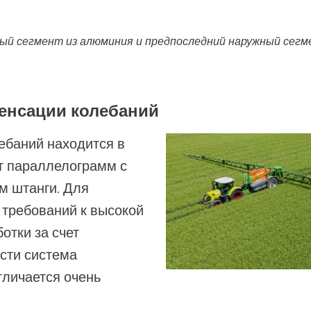
ный сегмент из алюминия и предпоследний наружный сегм
енсации колебаний
ебаний находится в
т параллелограмм с
м штанги. Для
 требований к высокой
отки за счет
сти система
тличается очень