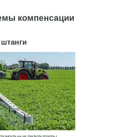
темы компенсации
 штанги
оптимальные результаты