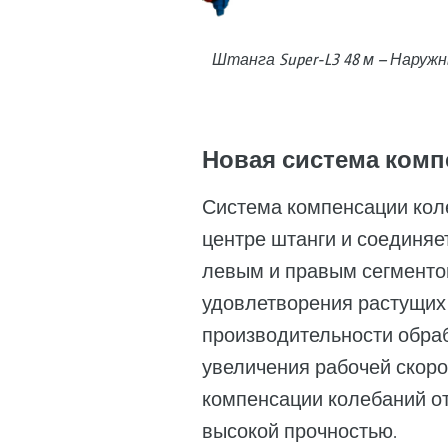
Штанга Super-L3 48 м – Наруж
Новая система комп
Система компенсации кол
центре штанги и соединяе
левым и правым сегменто
удовлетворения растущих
производительности обраб
увеличения рабочей скоро
компенсации колебаний о
высокой прочностью.