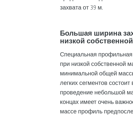
захвата от 39 м.
Большая ширина за
низкой собственной
Специальная профильная 
при низкой собственной ма
минимальной общей массы
легких сегментов состоит
проведение небольшой ма
концах имеет очень важно
массе профиль предпослед