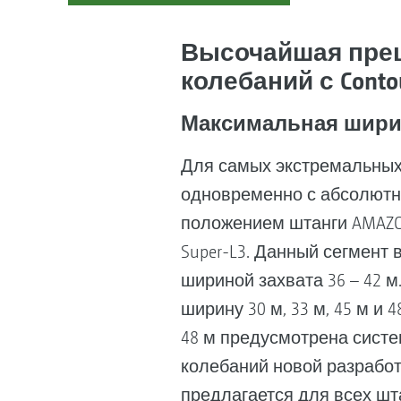
Высочайшая прец
колебаний с Contour
Максимальная шири
Для самых экстремальных
одновременно с абсолютн
положением штанги AMAZO
Super-L3. Данный сегмент 
шириной захвата 36 – 42 
ширину 30 м, 33 м, 45 м и 4
48 м предусмотрена сист
колебаний новой разработ
предлагается для всех шта