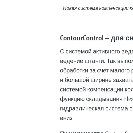
Новая система компенсации ко
ContourControl – дл
С системой активного вед
ведение штанги. Так вып
обработки за счет малого
и большой ширине захвата.
системой компенсации кол
функцию складывания Fle
гидравлическая система с
вниз.