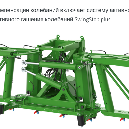
мпенсации колебаний включает систему активн
ктивного гашения колебаний SwingStop plus.