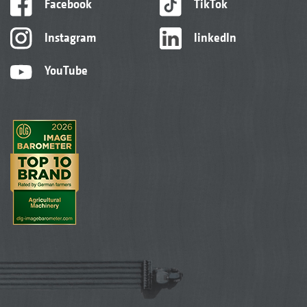
Facebook
TikTok
Instagram
linkedIn
YouTube