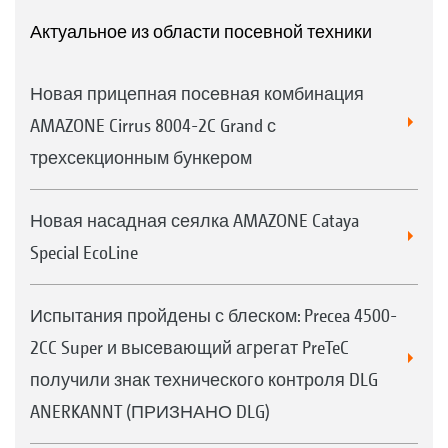
Актуальное из области посевной техники
Новая прицепная посевная комбинация
AMAZONE Cirrus 8004-2C Grand с
трехсекционным бункером
Новая насадная сеялка AMAZONE Cataya
Special EcoLine
Испытания пройдены с блеском: Precea 4500-
2CC Super и высевающий агрегат PreTeC
получили знак технического контроля DLG
ANERKANNT (ПРИЗНАНО DLG)