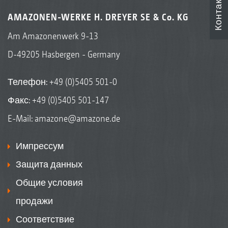
Контакты
AMAZONEN-WERKE H. DREYER SE & Co. KG
Am Amazonenwerk 9-13
D-49205 Hasbergen - Germany
Телефон:
+49 (0)5405 501-0
Факс: +49 (0)5405 501-147
E-Mail:
amazone@amazone.de
Импрессум
Защита данных
Общие условия
продажи
Соответствие