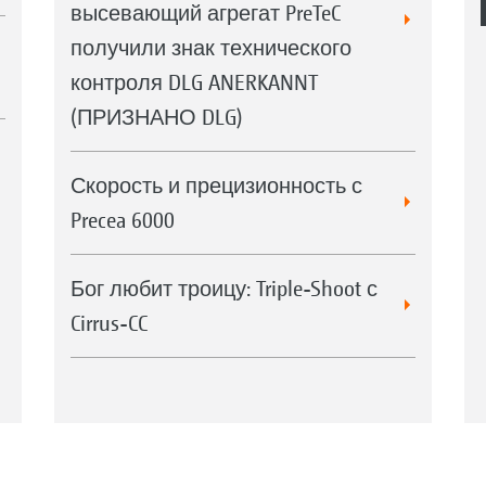
высевающий агрегат PreTeC
получили знак технического
контроля DLG ANERKANNT
(ПРИЗНАНО DLG)
Скорость и прецизионность с
Precea 6000
Бог любит троицу: Triple-Shoot с
Cirrus-CC