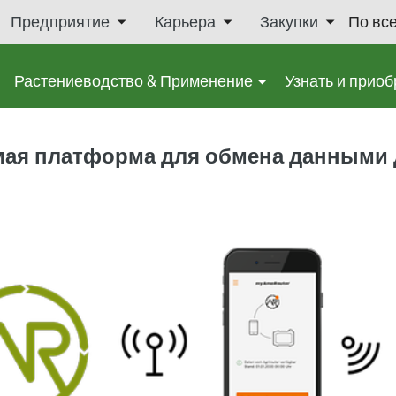
Предприятие
Карьера
Закупки
По вс
Растениеводство & Применение
Узнать и приоб
симая платформа для обмена данными