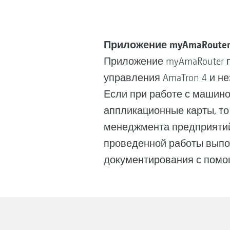
Приложение myAmaRouter 
Приложение myAmaRouter 
управления AmaTron 4 и н
Если при работе с машино
аппликационные карты, т
менеджмента предприятий (
проведенной работы выпо
документирования с помо