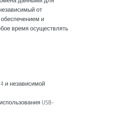
 обмена данными для
 независимый от
 обеспечением и
юбое время осуществлять
4 и независимой
использования USB-