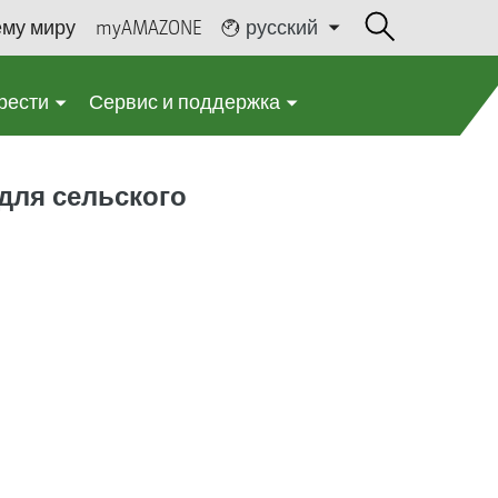
ему миру
myAMAZONE
русский
рести
Сервис и поддержка
 для сельского