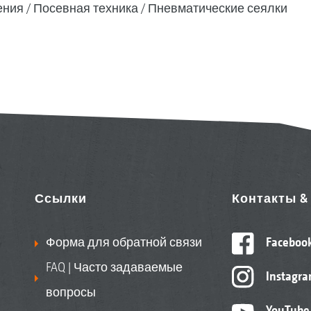
ения
Посевная техника
Пневматические сеялки
Ссылки
Контакты 
Форма для обратной связи
Faceboo
FAQ | Часто задаваемые
Instagr
вопросы
YouTube