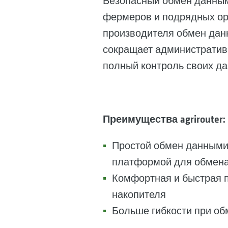
Безопасный обмен данными
фермеров и подрядных орг
производителя обмен дан
сокращает административ
полный контроль своих да
Преимущества agrirouter:
Простой обмен данными 
платформой для обмена 
Комфортная и быстрая п
накопителя
Больше гибкости при о