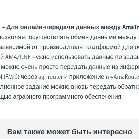
– Для онлайн-передачи данных между AmaTron 
позволяет осуществлять обмен данными между
езависимой от производителя платформой для об
й AMAZONE нужно использовать данные по зада
о можно очень просто передать данные из инфо
FMIS) через agrirouter и приложение myAmaRouter
лненное задание можно вновь передать обратно
щью аграрного программного обеспечения.
Вам также может быть интересно