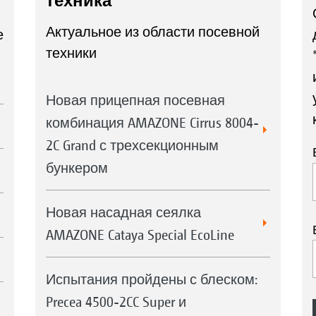
техника
Актуальное из области посевной
е
техники
Новая прицепная посевная
комбинация AMAZONE Cirrus 8004-
2C Grand с трехсекционным
бункером
Новая насадная сеялка
AMAZONE Cataya Special EcoLine
Испытания пройдены с блеском:
Precea 4500-2CC Super и