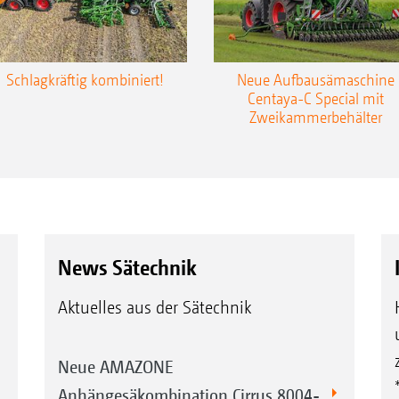
Schlagkräftig kombiniert!
Neue Aufbausämaschine
Centaya-C Special mit
Zweikammerbehälter
News Sätechnik
Aktuelles aus der Sätechnik
Neue AMAZONE
Anhängesäkombination Cirrus 8004-