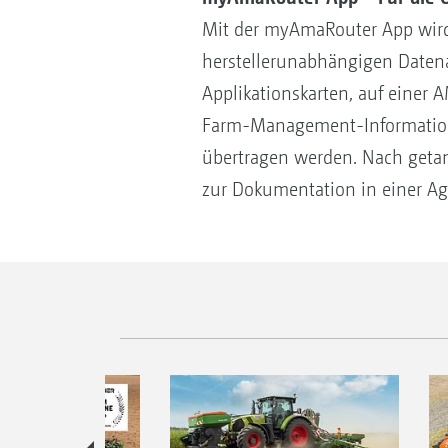
Mit der myAmaRouter App wir
herstellerunabhängigen Datenau
Applikationskarten, auf einer
Farm-Management-Information
übertragen werden. Nach getan
zur Dokumentation in einer A