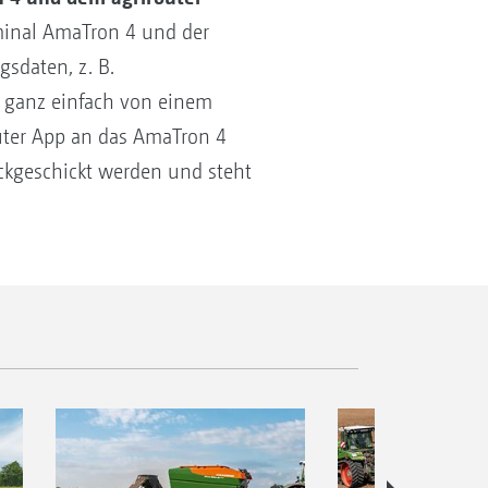
inal AmaTron 4 und der
gsdaten, z. B.
 ganz einfach von einem
ter App an das AmaTron 4
ckgeschickt werden und steht