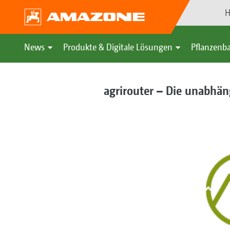
H
News
Produkte & Digitale Lösungen
Pflanzenba
agrirouter – Die unabhän