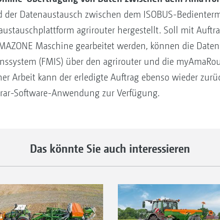
d der Datenaustausch zwischen dem ISOBUS-Bedienterm
stauschplattform agrirouter hergestellt. Soll mit Auftra
 AMAZONE Maschine gearbeitet werden, können die Daten
ssystem (FMIS) über den agrirouter und die myAmaRou
er Arbeit kann der erledigte Auftrag ebenso wieder zurü
grar-Software-Anwendung zur Verfügung.
Das könnte Sie auch interessieren