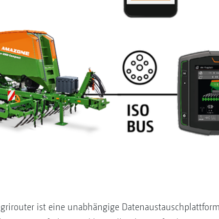
agrirouter ist eine unabhängige Datenaustauschplattfor