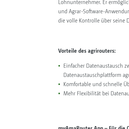
Lohnunternehmer. Er ermöglic
und Agrar-Software-Anwendung
die volle Kontrolle über seine 
Vorteile des agrirouters:
Einfacher Datenaustausch z
Datenaustauschplattform agr
Komfortable und schnelle Üb
Mehr Flexibilität bei Date
myAmaRouter App – Für die 