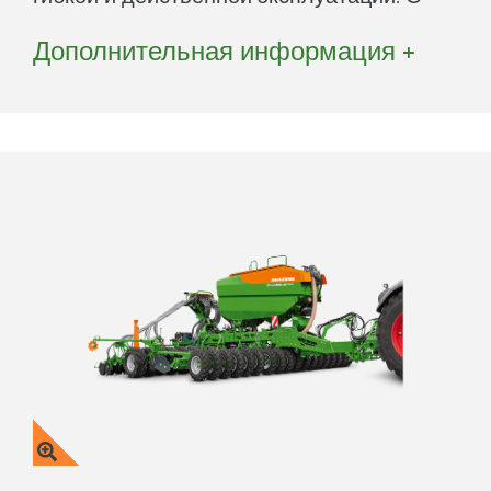
шириной захвата 9 м и объёмом
Дополнительная информация +
бункера 5.750 л Cirrus Grand предлагает
высокую действенность.