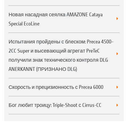
Новая насадная сеялка AMAZONE Cataya
Special EcoLine
Испытания пройдены с блеском: Precea 4500-
2CC Super и высевающий агрегат PreTeC
получили знак технического контроля DLG
ANERKANNT (ПРИЗНАНО DLG)
Скорость и прецизионность с Precea 6000
Бог любит троицу: Triple-Shoot с Cirrus-CC