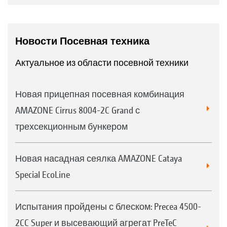
Новости Посевная техника
Актуальное из области посевной техники
Новая прицепная посевная комбинация
AMAZONE Cirrus 8004-2C Grand с
трехсекционным бункером
Новая насадная сеялка AMAZONE Cataya
Special EcoLine
Испытания пройдены с блеском: Precea 4500-
2CC Super и высевающий агрегат PreTeC