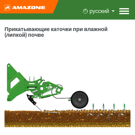
русский
Прикатывающие каточки при влажной
(липкой) почве