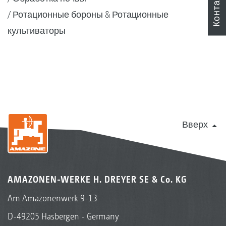
Контакты
Ротационные бороны & Ротационные
культиваторы
Вверх
AMAZONEN-WERKE H. DREYER SE & Co. KG
Am Amazonenwerk 9-13
D-49205 Hasbergen - Germany