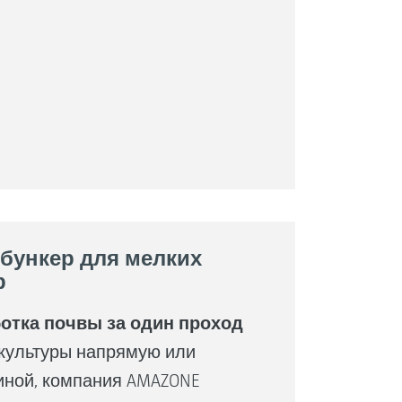
 бункер для мелких
р
отка почвы за один проход
культуры напрямую или
ной, компания AMAZONE