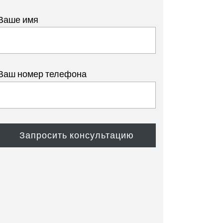
жатель семян для
рхностного внесения перед
Ваше имя
ком
Ваш номер телефона