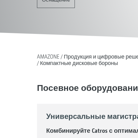
AMAZONE
Продукция и цифровые реш
Компактные дисковые бороны
Посевное оборудование I 
Универсальные магистрал
Комбинируйте Catros с опти