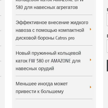
Отра
580 для навесных агрегатов
пове
кат
Эффективное внесение жидкого
навоза с помощью компактной
дисковой бороны Catros pro
Новый пружинный кольцевой
каток FW 580 от AMAZONE для
навесных орудий
Меньшее иногда может
привести к большему