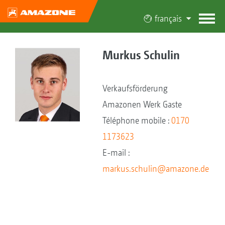
français
Murkus Schulin
Verkaufsförderung
Amazonen Werk Gaste
Téléphone mobile :
0170
1173623
E-mail :
markus.schulin@amazone.de