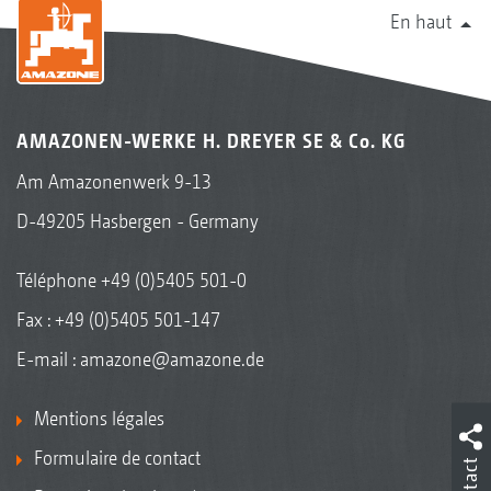
En haut
AMAZONEN-WERKE H. DREYER SE & Co. KG
Am Amazonenwerk 9-13
D-49205 Hasbergen - Germany
Téléphone
+49 (0)5405 501-0
Fax : +49 (0)5405 501-147
E-mail :
amazone@amazone.de
Mentions légales
Formulaire de contact
Contact