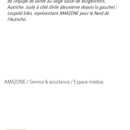
de l’équipe de vente au siège social de Burgkirchen,
Autriche. Juste à côté d’elle (deuxième depuis la gauche) :
Leopold Eder, représentant AMAZONE pour le Nord de
l’Autriche.
AMAZONE
Service & assistance
Espace médias