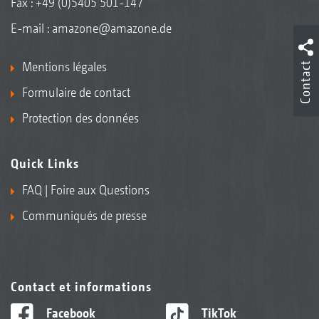
Fax : +49 (0)5405 501-147
E-mail :
amazone@amazone.de
Mentions légales
Contact
Formulaire de contact
Protection des données
Quick Links
FAQ | Foire aux Questions
Communiqués de presse
Contact et informations
Facebook
TikTok