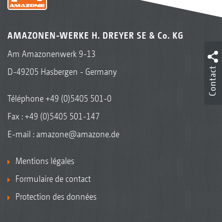
AMAZONEN-WERKE H. DREYER SE & Co. KG
Am Amazonenwerk 9-13
Contact
D-49205 Hasbergen - Germany
Téléphone
+49 (0)5405 501-0
Fax : +49 (0)5405 501-147
E-mail :
amazone@amazone.de
Mentions légales
Formulaire de contact
Protection des données