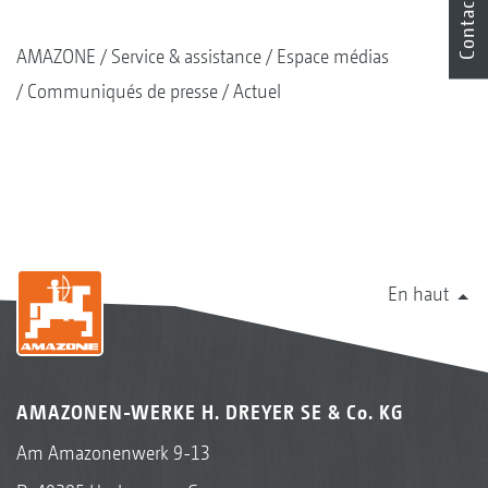
Contact
AMAZONE
Service & assistance
Espace médias
Communiqués de presse
Actuel
En haut
AMAZONEN-WERKE H. DREYER SE & Co. KG
Am Amazonenwerk 9-13