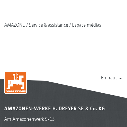
AMAZONE
Service & assistance
Espace médias
En haut
AMAZONEN-WERKE H. DREYER SE & Co. KG
Am Amazonenwerk 9-13