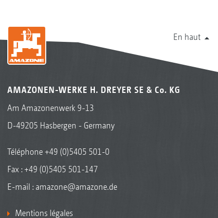
En haut
AMAZONEN-WERKE H. DREYER SE & Co. KG
Am Amazonenwerk 9-13
D-49205 Hasbergen - Germany
Téléphone
+49 (0)5405 501-0
Fax : +49 (0)5405 501-147
E-mail :
amazone@amazone.de
Mentions légales