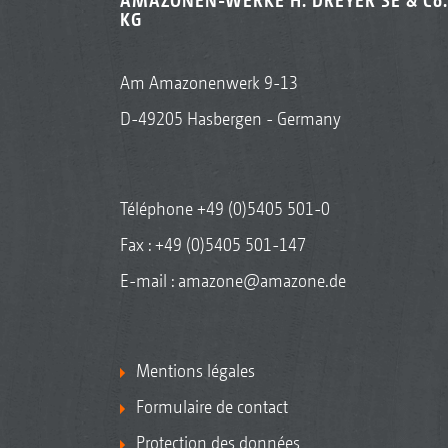
AMAZONEN-WERKE H. DREYER SE & Co.
KG
Am Amazonenwerk 9-13
D-49205 Hasbergen - Germany
Téléphone
+49 (0)5405 501-0
Fax : +49 (0)5405 501-147
E-mail :
amazone@amazone.de
Mentions légales
Formulaire de contact
Protection des données