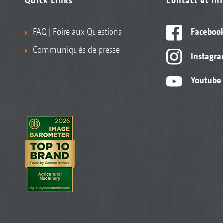
Quick Links
Contact et in
FAQ | Foire aux Questions
Faceboo
Communiqués de presse
Instagr
Youtube