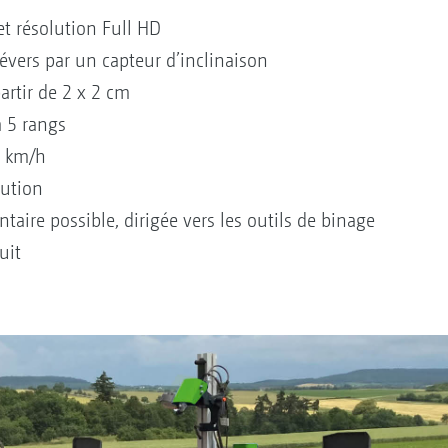
et résolution Full HD
évers par un capteur d’inclinaison
partir de 2 x 2 cm
à 5 rangs
20 km/h
lution
re possible, dirigée vers les outils de binage
uit