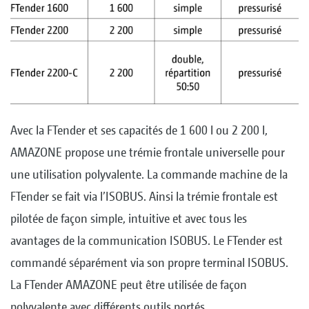
Avec la FTender et ses capacités de 1 600 l ou 2 200 l,
AMAZONE propose une trémie frontale universelle pour
une utilisation polyvalente. La commande machine de la
FTender se fait via l’ISOBUS. Ainsi la trémie frontale est
pilotée de façon simple, intuitive et avec tous les
avantages de la communication ISOBUS. Le FTender est
commandé séparément via son propre terminal ISOBUS.
La FTender AMAZONE peut être utilisée de façon
polyvalente avec différents outils portés.