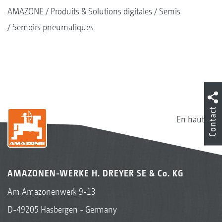
AMAZONE
Produits & Solutions digitales
Semis
Semoirs pneumatiques
Contact
En haut
AMAZONEN-WERKE H. DREYER SE & Co. KG
Am Amazonenwerk 9-13
D-49205 Hasbergen - Germany