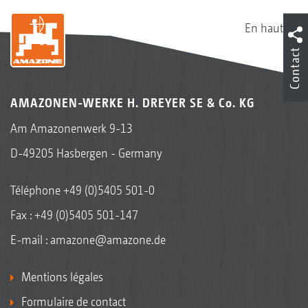
En haut
Contact
AMAZONEN-WERKE H. DREYER SE & Co. KG
Am Amazonenwerk 9-13
D-49205 Hasbergen - Germany
Téléphone
+49 (0)5405 501-0
Fax : +49 (0)5405 501-147
E-mail :
amazone@amazone.de
Mentions légales
Formulaire de contact