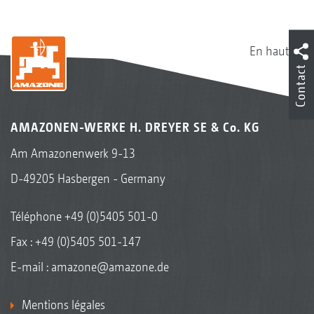
En haut
Contact
AMAZONEN-WERKE H. DREYER SE & Co. KG
Am Amazonenwerk 9-13
D-49205 Hasbergen - Germany
Téléphone
+49 (0)5405 501-0
Fax : +49 (0)5405 501-147
E-mail :
amazone@amazone.de
Mentions légales