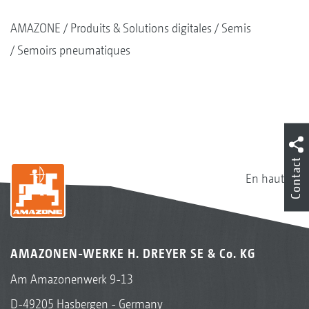
AMAZONE
Produits & Solutions digitales
Semis
Semoirs pneumatiques
Contact
En haut
AMAZONEN-WERKE H. DREYER SE & Co. KG
Am Amazonenwerk 9-13
D-49205 Hasbergen - Germany